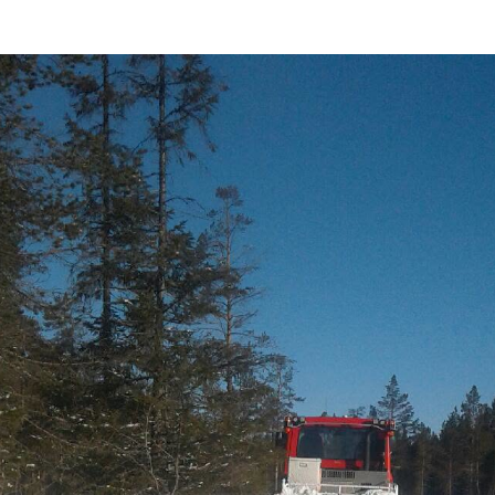
ohan Ragnar Eggen