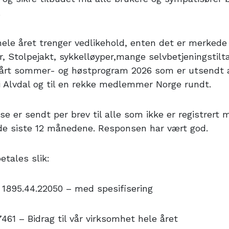
.
hele året trenger vedlikehold, enten det er merkede 
er, Stolpejakt, sykkelløyper,mange selvbetjeningstil
 vårt sommer- og høstprogram 2026 som er utsendt 
 Alvdal og til en rekke medlemmer Norge rundt.
e er sendt per brev til alle som ikke er registrert 
de siste 12 månedene. Responsen har vært god.
etales slik:
 1895.44.22050 – med spesifisering
461 – Bidrag til vår virksomhet hele året