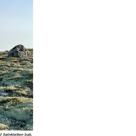
 Sølnkletten bak.