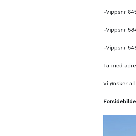
-Vippsnr 64
-Vippsnr 584
-Vippsnr 54
Ta med adre
Vi ønsker 
Forsidebilde