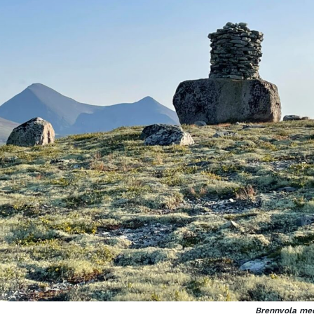
Brennvola med