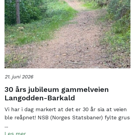
21. juni 2026
30 års jubileum gammelveien
Langodden-Barkald
Vi har i dag markert at det er 30 år sia at veien
ble reåpnet! NSB (Norges Statsbaner) fylte grus
...
Les mer