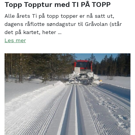
Topp Topptur med TI PÅ TOPP
Alle årets Ti på topp topper er nå satt ut,
dagens råflotte søndagstur til Gråvolan (står
det på kartet, heter ...
Les mer