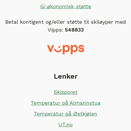
Gi økonomisk støtte
Betal kontigent og/eller støtte til skiløyper med
Vipps:
548833
Lenker
Skisporet
Temperatur på Almannstua
Temperatur på Østkjølen
UT.no