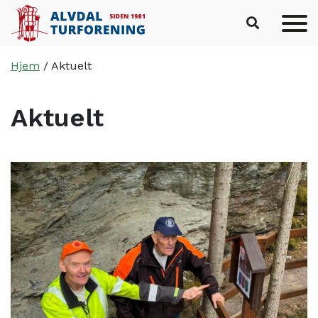
Hopp til hovedinnhold
Hjem
/
Aktuelt
Aktuelt