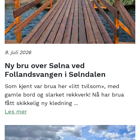
9. juli 2026
Ny bru over Sølna ved
Follandsvangen i Sølndalen
Som kjent var brua her «litt tvilsom», med
gamle bord og slarket rekkverk! Nå har brua
fått skikkelig ny kledning ...
Les mer