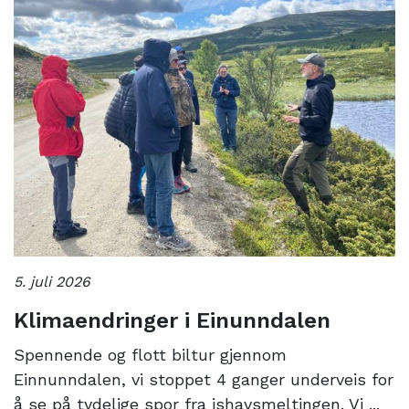
5. juli 2026
Klimaendringer i Einunndalen
Spennende og flott biltur gjennom
Einnunndalen, vi stoppet 4 ganger underveis for
å se på tydelige spor fra ishavsmeltingen. Vi ...