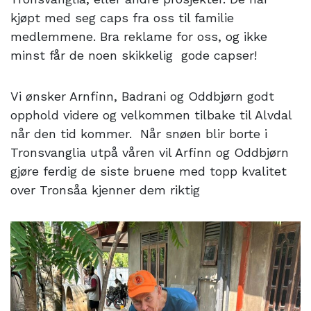
kjøpt med seg caps fra oss til familie
medlemmene. Bra reklame for oss, og ikke
minst får de noen skikkelig gode capser!
Vi ønsker Arnfinn, Badrani og Oddbjørn godt
opphold videre og velkommen tilbake til Alvdal
når den tid kommer. Når snøen blir borte i
Tronsvanglia utpå våren vil Arfinn og Oddbjørn
gjøre ferdig de siste bruene med topp kvalitet
over Tronsåa kjenner dem riktig