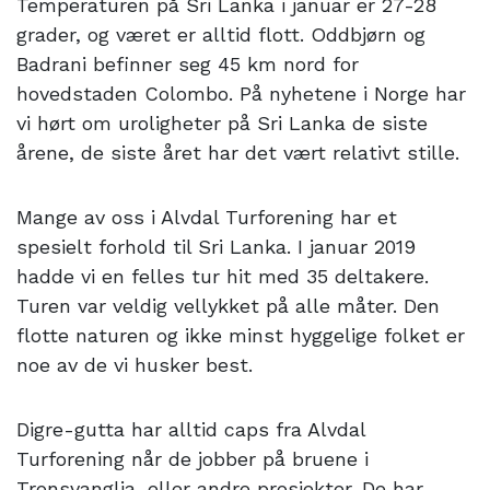
Temperaturen på Sri Lanka i januar er 27-28
grader, og været er alltid flott. Oddbjørn og
Badrani befinner seg 45 km nord for
hovedstaden Colombo. På nyhetene i Norge har
vi hørt om uroligheter på Sri Lanka de siste
årene, de siste året har det vært relativt stille.
Mange av oss i Alvdal Turforening har et
spesielt forhold til Sri Lanka. I januar 2019
hadde vi en felles tur hit med 35 deltakere.
Turen var veldig vellykket på alle måter. Den
flotte naturen og ikke minst hyggelige folket er
noe av de vi husker best.
Digre-gutta har alltid caps fra Alvdal
Turforening når de jobber på bruene i
Tronsvanglia, eller andre prosjekter. De har