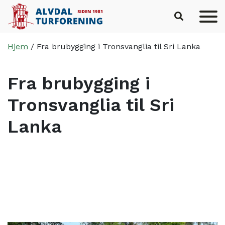
Hopp til hovedinnhold
Hjem
/
Fra brubygging i Tronsvanglia til Sri Lanka
Fra brubygging i
Tronsvanglia til Sri
Lanka