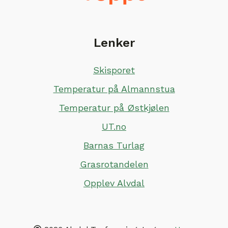
Lenker
Skisporet
Temperatur på Almannstua
Temperatur på Østkjølen
UT.no
Barnas Turlag
Grasrotandelen
Opplev Alvdal