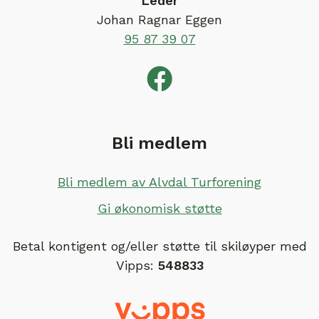
Leder
Johan Ragnar Eggen
95 87 39 07
Bli medlem
Bli medlem av Alvdal Turforening
Gi økonomisk støtte
Betal kontigent og/eller støtte til skiløyper med
Vipps:
548833