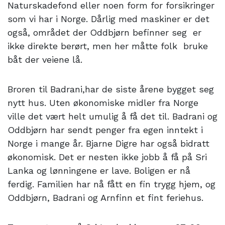
Naturskadefond eller noen form for forsikringer
som vi har i Norge. Dårlig med maskiner er det
også, området der Oddbjørn befinner seg er
ikke direkte berørt, men her måtte folk bruke
båt der veiene lå.
Broren til Badrani,har de siste årene bygget seg
nytt hus. Uten økonomiske midler fra Norge
ville det vært helt umulig å få det til. Badrani og
Oddbjørn har sendt penger fra egen inntekt i
Norge i mange år. Bjarne Digre har også bidratt
økonomisk. Det er nesten ikke jobb å få på Sri
Lanka og lønningene er lave. Boligen er nå
ferdig. Familien har nå fått en fin trygg hjem, og
Oddbjørn, Badrani og Arnfinn et fint feriehus.