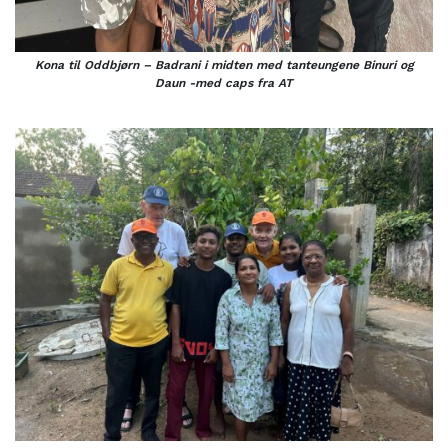
Kona til Oddbjørn – Badrani i midten med tanteungene Binuri og
Daun -med caps fra AT