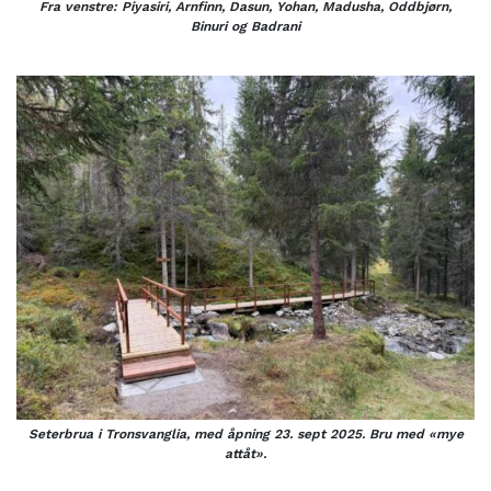
Fra venstre: Piyasiri, Arnfinn, Dasun, Yohan, Madusha, Oddbjørn,
Binuri og Badrani
Seterbrua i Tronsvanglia, med åpning 23. sept 2025. Bru med «mye
attåt».