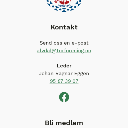
Kontakt
Send oss en e-post
alvdal@turforening.no
Leder
Johan Ragnar Eggen
95 87 39 07
Bli medlem