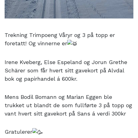
Trekning Trimpoeng Våryr og 3 på topp er
foretatt! Og vinnerne er
Irene Kveberg, Else Espeland og Jorun Grethe
Schärer som får hvert sitt gavekort på Alvdal
bok og papirhandel á 600kr.
Mens Bodil Bomann og Marian Eggen ble
trukket ut blandt de som fullførte 3 på topp og
vant hvert sitt gavekort på Sans á verdi 300kr
Gratulerer