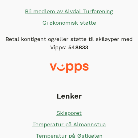
Bli medlem av Alvdal Turforening
Gi økonomisk støtte
Betal kontigent og/eller støtte til skiløyper med
Vipps:
548833
Lenker
Skisporet
Temperatur på Almannstua
Temperatur på Østkjølen