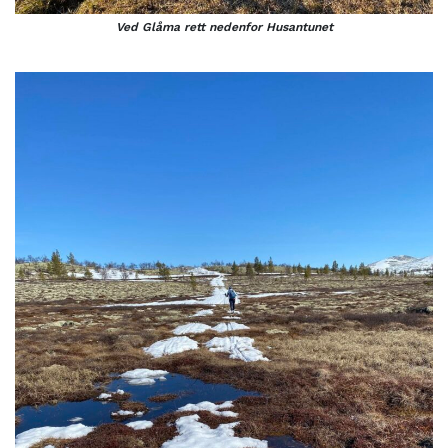
Ved Glåma rett nedenfor Husantunet