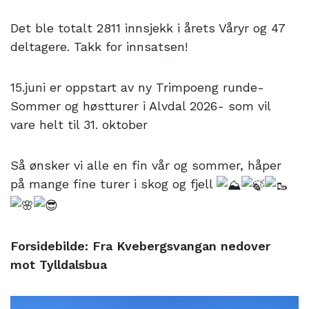
Det ble totalt 2811 innsjekk i årets Våryr og 47
deltagere. Takk for innsatsen!
15.juni er oppstart av ny Trimpoeng runde-
Sommer og høstturer i Alvdal 2026- som vil
vare helt til 31. oktober
Så ønsker vi alle en fin vår og sommer, håper
på mange fine turer i skog og fjell
Forsidebilde: Fra Kvebergsvangan nedover
mot Tylldalsbua