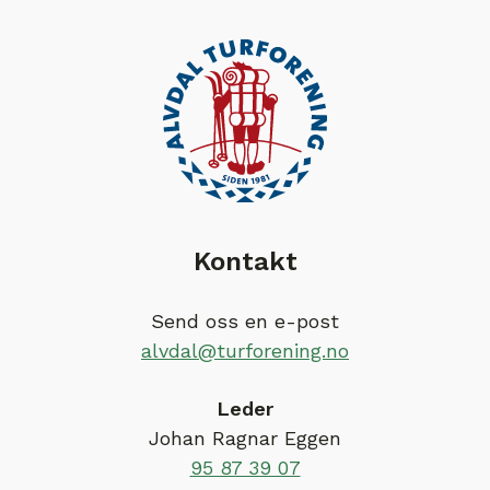
Kontakt
Send oss en e-post
alvdal@turforening.no
Leder
Johan Ragnar Eggen
95 87 39 07