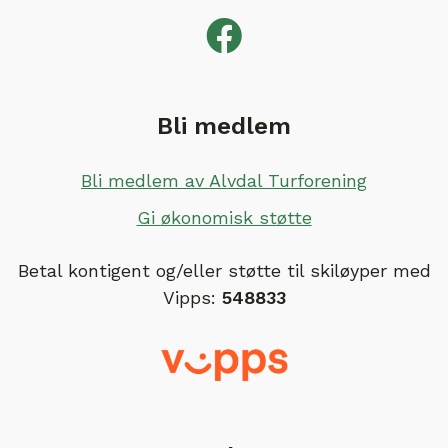
Bli medlem
Bli medlem av Alvdal Turforening
Gi økonomisk støtte
Betal kontigent og/eller støtte til skiløyper med
Vipps:
548833