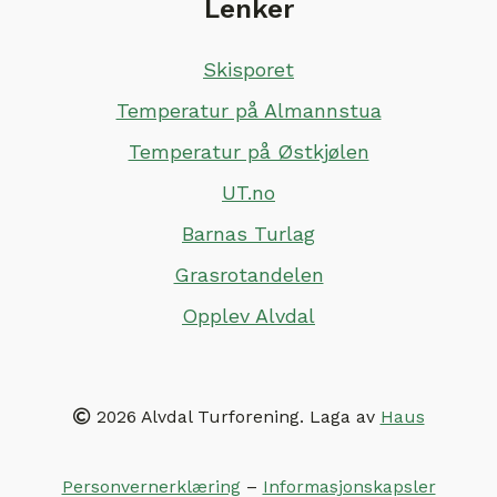
Lenker
Skisporet
Temperatur på Almannstua
Temperatur på Østkjølen
UT.no
Barnas Turlag
Grasrotandelen
Opplev Alvdal
2026 Alvdal Turforening. Laga av
Haus
Personvernerklæring
–
Informasjonskapsler