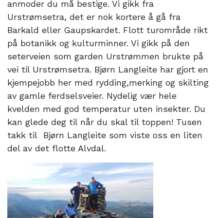
anmoder du må bestige. Vi gikk fra
Urstrømsetra, det er nok kortere å gå fra
Barkald eller Gaupskardet. Flott turområde rikt
på botanikk og kulturminner. Vi gikk på den
seterveien som garden Urstrømmen brukte på
vei til Urstrømsetra. Bjørn Langleite har gjort en
kjempejobb her med rydding,merking og skilting
av gamle ferdselsveier. Nydelig vær hele
kvelden med god temperatur uten insekter. Du
kan glede deg til når du skal til toppen! Tusen
takk til Bjørn Langleite som viste oss en liten
del av det flotte Alvdal.