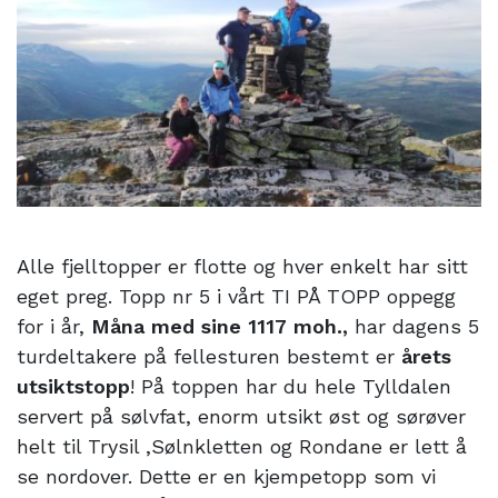
16. juni 2017
Alle fjelltopper er flotte og hver enkelt har sitt
eget preg. Topp nr 5 i vårt TI PÅ TOPP oppegg
for i år,
Måna med sine 1117 moh.,
har dagens 5
turdeltakere på fellesturen bestemt er
årets
utsiktstopp
! På toppen har du hele Tylldalen
servert på sølvfat, enorm utsikt øst og sørøver
helt til Trysil ,Sølnkletten og Rondane er lett å
se nordover. Dette er en kjempetopp som vi