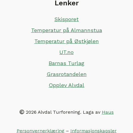
Lenker
Skisporet
Temperatur på Almannstua
Temperatur på Østkjølen
UT.no
Barnas Turlag
Grasrotandelen
Opplev Alvdal
2026 Alvdal Turforening. Laga av
Haus
Personvernerklæring
–
Informasjonskapsler