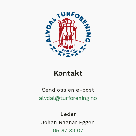
Kontakt
Send oss en e-post
alvdal@turforening.no
Leder
Johan Ragnar Eggen
95 87 39 07