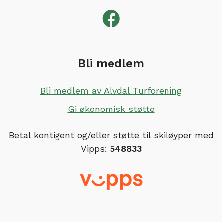
Bli medlem
Bli medlem av Alvdal Turforening
Gi økonomisk støtte
Betal kontigent og/eller støtte til skiløyper med
Vipps:
548833