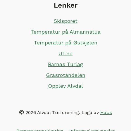
Lenker
Skisporet
Temperatur på Almannstua
Temperatur på Østkjølen
UT.no
Barnas Turlag
Grasrotandelen
Opplev Alvdal
2026 Alvdal Turforening. Laga av
Haus
Personvernerklæring
–
Informasjonskapsler