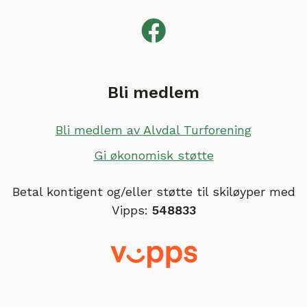
Bli medlem
Bli medlem av Alvdal Turforening
Gi økonomisk støtte
Betal kontigent og/eller støtte til skiløyper med
Vipps:
548833