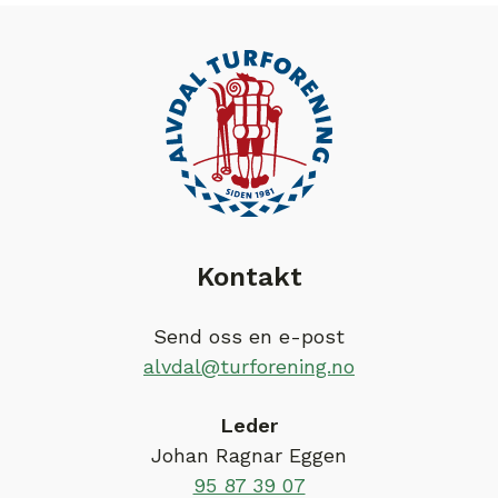
Kontakt
Send oss en e-post
alvdal@turforening.no
Leder
Johan Ragnar Eggen
95 87 39 07