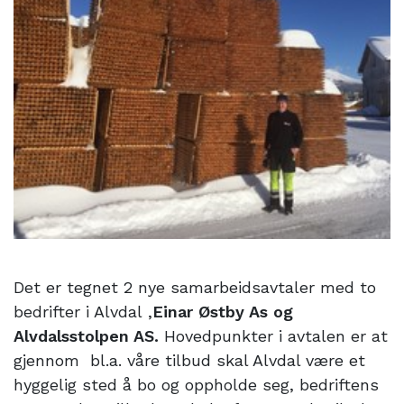
8. mars 2018
Det er tegnet 2 nye samarbeidsavtaler med to
bedrifter i Alvdal ,
Einar Østby As og
Alvdalsstolpen AS.
Hovedpunkter i avtalen er at
gjennom bl.a. våre tilbud skal Alvdal være et
hyggelig sted å bo og oppholde seg, bedriftens