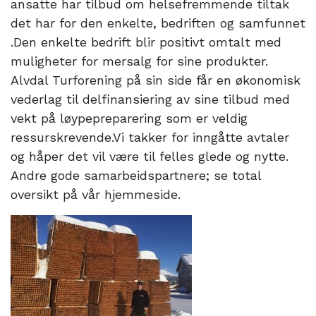
ansatte har tilbud om helsefremmende tiltak
det har for den enkelte, bedriften og samfunnet
.Den enkelte bedrift blir positivt omtalt med
muligheter for mersalg for sine produkter.
Alvdal Turforening på sin side får en økonomisk
vederlag til delfinansiering av sine tilbud med
vekt på løypepreparering som er veldig
ressurskrevende.Vi takker for inngåtte avtaler
og håper det vil være til felles glede og nytte.
Andre gode samarbeidspartnere; se total
oversikt på vår hjemmeside.