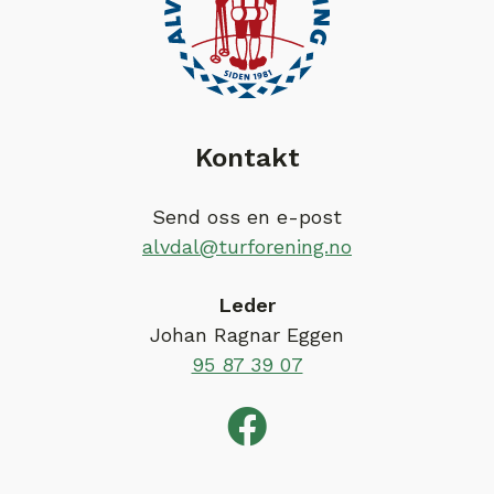
Kontakt
Send oss en e-post
alvdal@turforening.no
Leder
Johan Ragnar Eggen
95 87 39 07