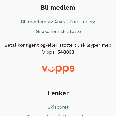
Bli medlem
Bli medlem av Alvdal Turforening
Gi økonomisk støtte
Betal kontigent og/eller støtte til skiløyper med
Vipps:
548833
Lenker
Skisporet