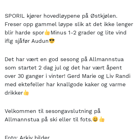
SPORIL kjører hovedløypene på Østkjølen.
Freser opp gammel løype slik at det ikke lenger
blir harde spor
Minus 1-2 grader og lite vind
iflg sjåfør Audun
Det har vært en god sesong på Allmannstua
som startet 2 dag jul og det har vært åpent
over 30 ganger i vinter! Gerd Marie og Liv Randi
med ektefeller har knallgode kaker og varme
drikker
Velkommen til sesongavslutning på
Allmannstua på ski eller til fots.
Foto: Arkiv bilder