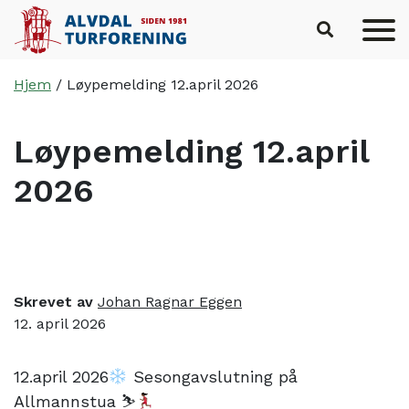
Hopp til hovedinnhold
Hjem
/
Løypemelding 12.april 2026
Løypemelding 12.april
2026
Skrevet av
Johan Ragnar Eggen
12. april 2026
12.april 2026
Sesongavslutning på
Allmannstua ⛷