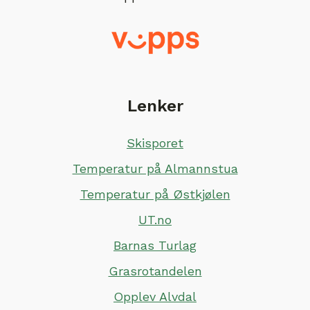
Lenker
Skisporet
Temperatur på Almannstua
Temperatur på Østkjølen
UT.no
Barnas Turlag
Grasrotandelen
Opplev Alvdal