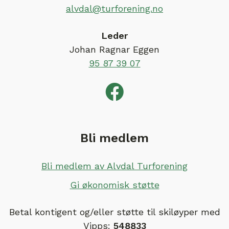
alvdal@turforening.no
Leder
Johan Ragnar Eggen
95 87 39 07
Bli medlem
Bli medlem av Alvdal Turforening
Gi økonomisk støtte
Betal kontigent og/eller støtte til skiløyper med
Vipps:
548833