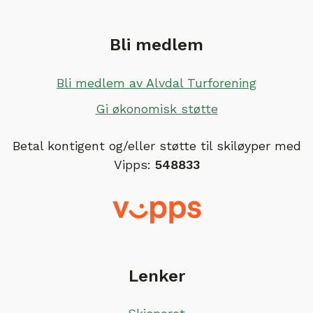
Bli medlem
Bli medlem av Alvdal Turforening
Gi økonomisk støtte
Betal kontigent og/eller støtte til skiløyper med
Vipps:
548833
Lenker