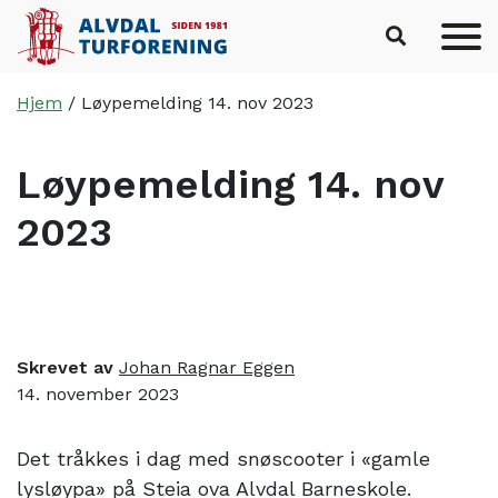
Hopp til hovedinnhold
Hjem
/
Løypemelding 14. nov 2023
Løypemelding 14. nov
2023
Skrevet av
Johan Ragnar Eggen
14. november 2023
Det tråkkes i dag med snøscooter i «gamle
lysløypa» på Steia ova Alvdal Barneskole.