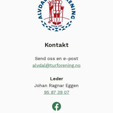
Kontakt
Send oss en e-post
alvdal@turforening.no
Leder
Johan Ragnar Eggen
95 87 39 07