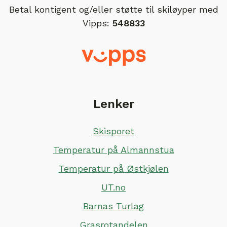
Betal kontigent og/eller støtte til skiløyper med
Vipps:
548833
Lenker
Skisporet
Temperatur på Almannstua
Temperatur på Østkjølen
UT.no
Barnas Turlag
Grasrotandelen