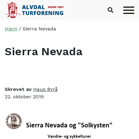
Hopp til hovedinnhold
Hjem
/
Sierra Nevada
Sierra Nevada
Skrevet av
Haus Byrå
22. oktober 2019