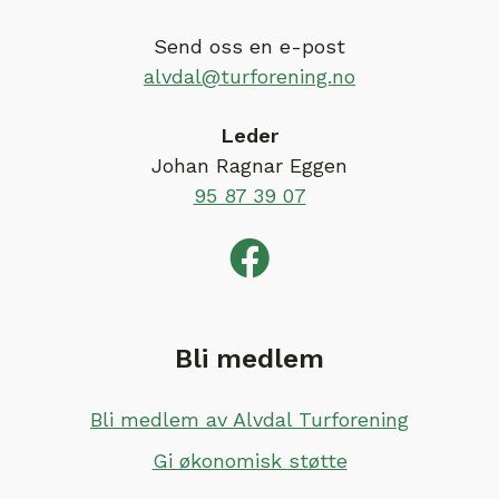
Send oss en e-post
alvdal@turforening.no
Leder
Johan Ragnar Eggen
95 87 39 07
Bli medlem
Bli medlem av Alvdal Turforening
Gi økonomisk støtte